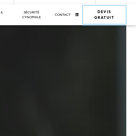
DEVIS
 &
SÉCURITÉ
CONTACT
CYNOPHILE
GRATUIT