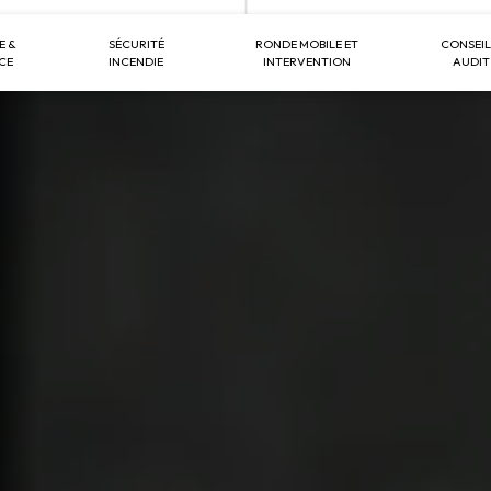
E &
SÉCURITÉ
RONDE MOBILE ET
CONSEIL
CE
INCENDIE
INTERVENTION
AUDIT