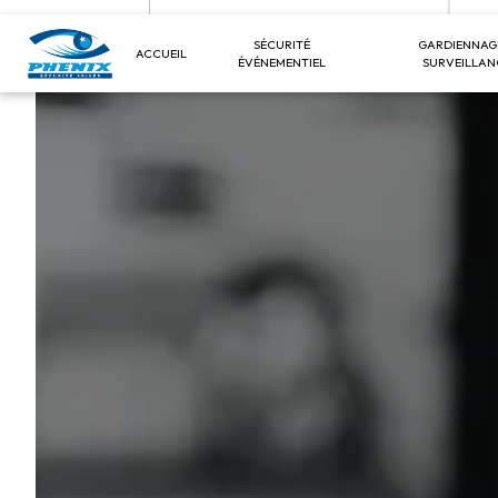
Panneau de gestion des cookies
SÉCURITÉ
GARDIENNAG
ACCUEIL
ÉVÉNEMENTIEL
SURVEILLAN